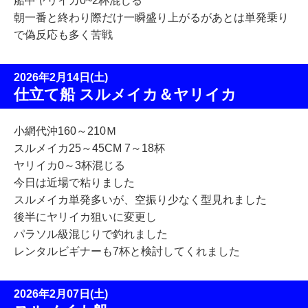
船中ヤリイカ0~2杯混じる
朝一番と終わり際だけ一瞬盛り上がるがあとは単発乗り
で偽反応も多く苦戦
2026年2月14日(土)
仕立て船 スルメイカ＆ヤリイカ
小網代沖160～210Ｍ
スルメイカ25～45CM 7～18杯
ヤリイカ0～3杯混じる
今日は近場で粘りました
スルメイカ単発多いが、空振り少なく型見れました
後半にヤリイカ狙いに変更し
パラソル級混じりで釣れました
レンタルビギナーも7杯と検討してくれました
2026年2月07日(土)