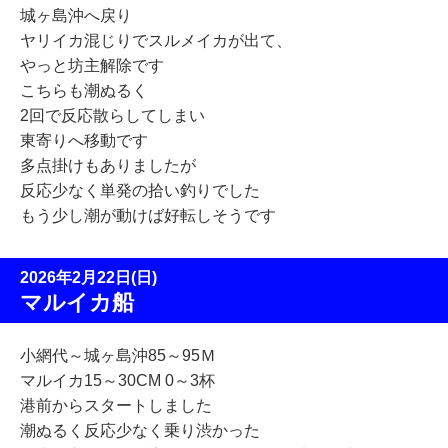
城ヶ島沖へ戻り
ヤリイカ混じりでスルメイカが出て、
やっと坊主解除です
こちらも潮ぬるく
2回で反応散らしてしまい
東寄りへ移動です
多点掛けもありましたが
反応少なく単発の拾い釣りでした
もう少し潮が動けば好転しそうです
2026年2月22日(日)
マルイカ船
小網代～城ヶ島沖85～95Ｍ
マルイカ15～30CM 0～3杯
港前からスタートしました
潮ぬるく反応少なく乗り渋かった