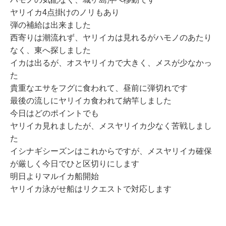
ヤリイカ4点掛けのノリもあり
弾の補給は出来ました
西寄りは潮流れず、ヤリイカは見れるがハモノのあたり
なく、
東へ探しました
イカは出るが、オスヤリイカで大きく、メスが少なかっ
た
貴重なエサをフグに食われて、
昼前に弾切れです
最後の流しにヤリイカ食われて
納竿しました
今日はどのポイントでも
ヤリイカ見れましたが、メスヤリイカ少なく苦戦しまし
た
イシナギシーズンはこれからですが、メスヤリイカ確保
が厳しく今日でひと区切りにします
明日よりマルイカ船開始
ヤリイカ泳がせ船はリクエストで対応します