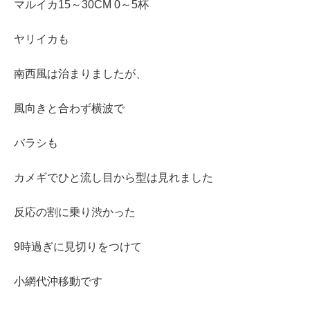
マルイカ15～30CM 0～5杯
ヤリイカも
南西風は治まりましたが、
風向きと合わず横波で
バラシも
カメギでひと流し目から型は見れました
反応の割に乗り渋かった
9時過ぎに見切りをつけて
小網代沖移動です