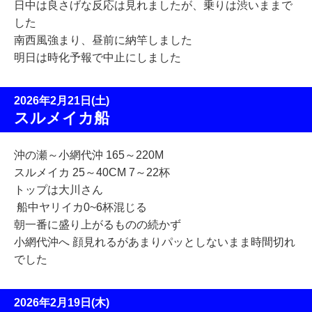
日中は良さげな反応は見れましたが、乗りは渋いままで
した
南西風強まり、昼前に納竿しました
明日は時化予報で中止にしました
2026年2月21日(土)
スルメイカ船
沖の瀬～小網代沖 165～220M
スルメイカ 25～40CM 7～22杯
トップは大川さん
船中ヤリイカ0~6杯混じる
朝一番に盛り上がるものの続かず
小網代沖へ
顔見れるがあまりパッとしないまま時間切れ
でした
2026年2月19日(木)