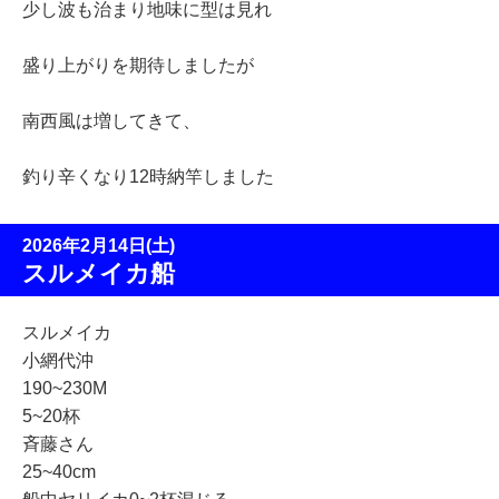
少し波も治まり地味に型は見れ
盛り上がりを期待しましたが
南西風は増してきて、
釣り辛くなり12時納竿しました
2026年2月14日(土)
スルメイカ船
スルメイカ
小網代沖
190~230M
5~20杯
斉藤さん
25~40cm