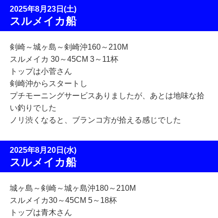
2025年8月23日(土)
スルメイカ船
剣崎～城ヶ島～剣崎沖160～210M
スルメイカ 30～45CM 3～11杯
トップは小菅さん
剣崎沖からスタートし
プチモーニングサービスありましたが、あとは地味な拾
い釣りでした
ノリ渋くなると、ブランコ方が拾える感じでした
2025年8月20日(水)
スルメイカ船
城ヶ島～剣崎～城ヶ島沖180～210M
スルメイカ30～45CM 5～18杯
トップは青木さん