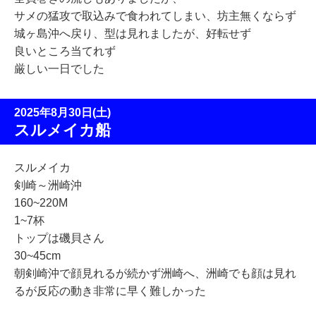
サメの猛攻で取込みで食われてしまい、坊主無くならず
城ヶ島沖へ戻り、型は見れましたが、好転せず
良いところ当てれず
厳しい一日でした
2025年8月30日(土)
スルメイカ船
スルメイカ
剣崎～洲崎沖
160~220M
1~7杯
トップは磯貝さん
30~45cm
朝剣崎沖で顔見れるが続かず洲崎へ、洲崎でも顔は見れ
るが反応の動き非常に早く難しかった