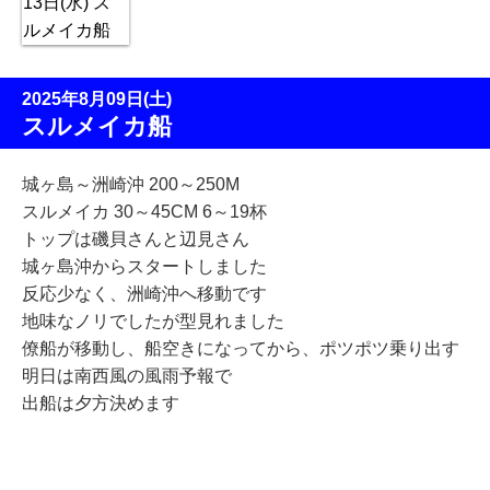
2025年8月09日(土)
スルメイカ船
城ヶ島～洲崎沖 200～250M
スルメイカ 30～45CM 6～19杯
トップは磯貝さんと辺見さん
城ヶ島沖からスタートしました
反応少なく、洲崎沖へ移動です
地味なノリでしたが型見れました
僚船が移動し、船空きになってから、ポツポツ乗り出す
明日は南西風の風雨予報で
出船は夕方決めます