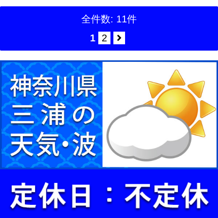
全件数: 11件
1
2