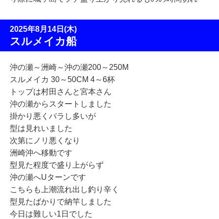
2025年8月14日(木)
スルメイカ船
沖の瀬～洲崎～沖の瀬200～250M
スルメイカ 30～50CM 4～6杯
トップは村田さんと宮本さん
沖の瀬からスタートしました
掛かり悪くバラし多いが
型は見れいました
次第にノリ悪くなり
洲崎沖へ移動です
型見た程度で盛り上がらず
沖の瀬へUターンです
こちらも上潮流れ出し釣り辛く
型見たばかりで納竿しました
今日は難しい1日でした