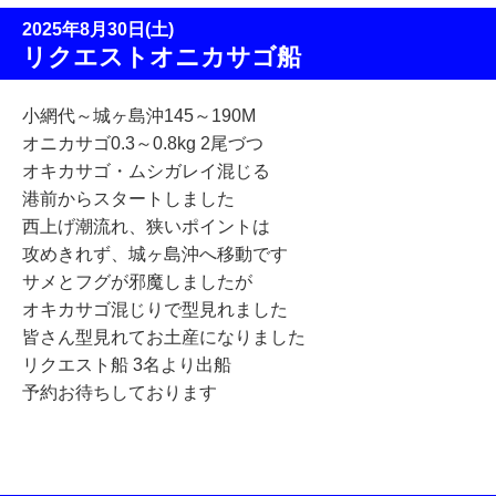
2025年8月30日(土)
リクエストオニカサゴ船
小網代～城ヶ島沖145～190M
オニカサゴ0.3～0.8kg 2尾づつ
オキカサゴ・ムシガレイ混じる
港前からスタートしました
西上げ潮流れ、狭いポイントは
攻めきれず、城ヶ島沖へ移動です
サメとフグが邪魔しましたが
オキカサゴ混じりで型見れました
皆さん型見れてお土産になりました
リクエスト船 3名より出船
予約お待ちしております