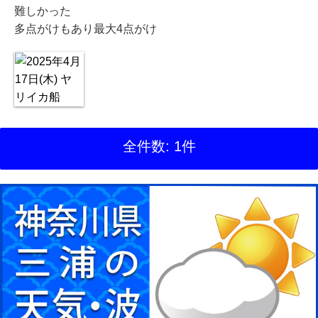
難しかった
多点がけもあり最大4点がけ
全件数: 1件