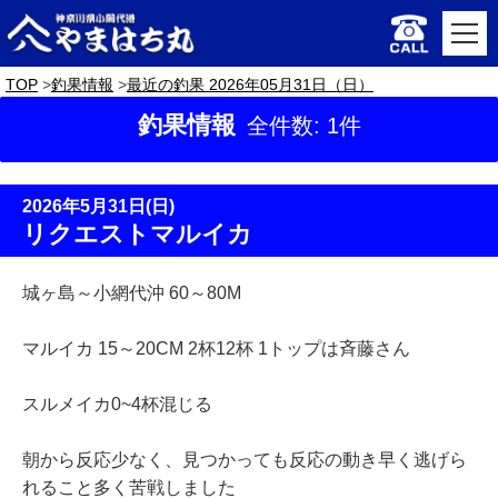
TOP
釣果情報
最近の釣果 2026年05月31日（日）
釣果情報
全件数: 1件
2026年5月31日(日)
リクエストマルイカ
城ヶ島～小網代沖 60～80M
マルイカ 15～20CM 2杯12杯 1トップは斉藤さん
スルメイカ0~4杯混じる
朝から反応少なく、見つかっても反応の動き早く逃げら
れること多く苦戦しました