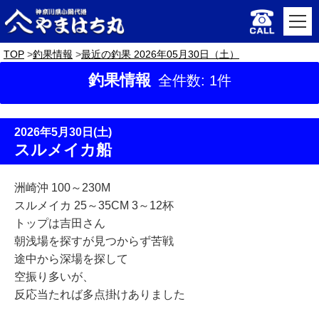
TOP
釣果情報
最近の釣果 2026年05月30日（土）
釣果情報
全件数: 1件
2026年5月30日(土)
スルメイカ船
洲崎沖 100～230M
スルメイカ 25～35CM 3～12杯
トップは吉田さん
朝浅場を探すが見つからず苦戦
途中から深場を探して
空振り多いが、
反応当たれば多点掛けありました