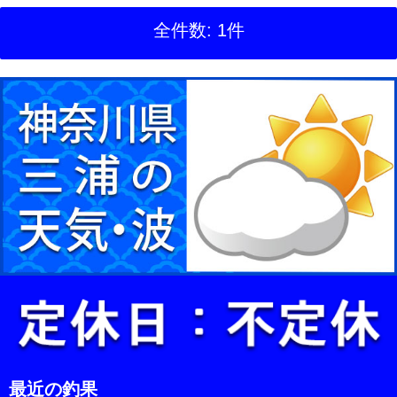
全件数: 1件
最近の釣果