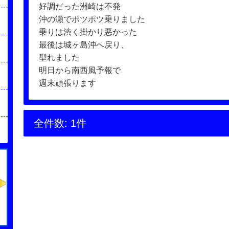
好調だった洲崎は不発
沖の瀬でポツポツ乗りました
乗りは渋く掛かり悪かった
最後は城ヶ島沖へ戻り、
型れました
明日から南西風予報で
週末頑張ります
全件数: 1件