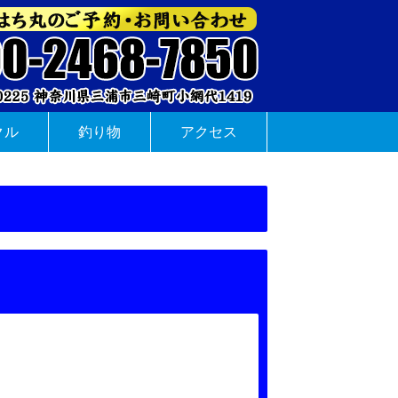
クル
釣り物
アクセス